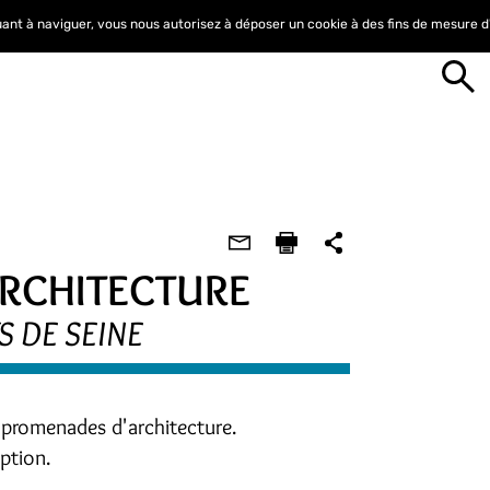
nuant à naviguer, vous nous autorisez à déposer un cookie à des fins de mesure 
RCHITECTURE
 DE SEINE
 promenades d'architecture.
iption.