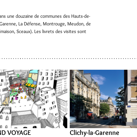
dans une douzaine de communes des Hauts-de-
la-Garenne, La Défense, Montrouge, Meudon, de
lmaison, Sceaux). Les livrets des visites sont
ND VOYAGE
Clichy-la-Garenne