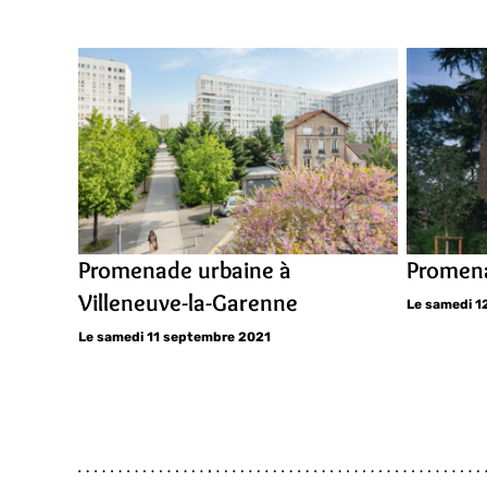
Promenade urbaine à
Promena
Villeneuve-la-Garenne
Le samedi 1
Le samedi 11 septembre 2021