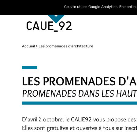
Ce site utilise Google Analytics. En conti
Accueil
Les promenades d'architecture
LES PROMENADES D'A
PROMENADES DANS LES HAUTS
D'avril à octobre, le CAUE92 vous propose des
Elles sont gratuites et ouvertes à tous sur inscr