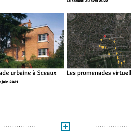
Le samedi 30 avril 2022
de urbaine à Sceaux
Les promenades virtuel
2 juin 2021