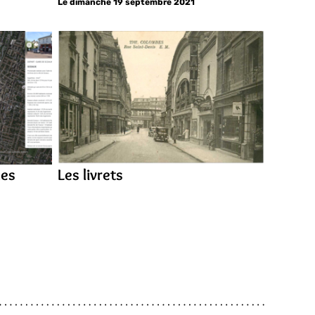
Le dimanche 19 septembre 2021
les
Les livrets