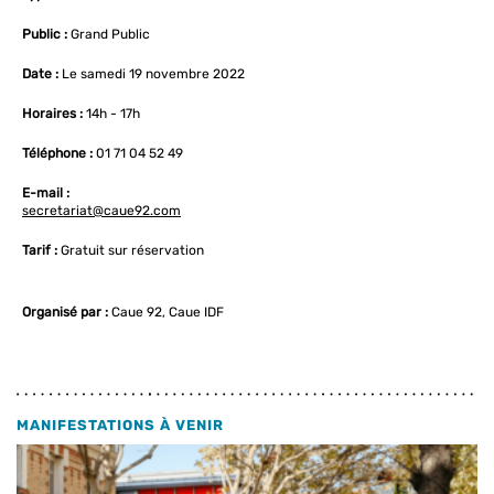
Public :
Grand Public
Date :
Le samedi 19 novembre 2022
Horaires :
14h - 17h
Téléphone :
01 71 04 52 49
E-mail :
secretariat@caue92.com
Tarif :
Gratuit sur réservation
Organisé par :
Caue 92, Caue IDF
MANIFESTATIONS À VENIR