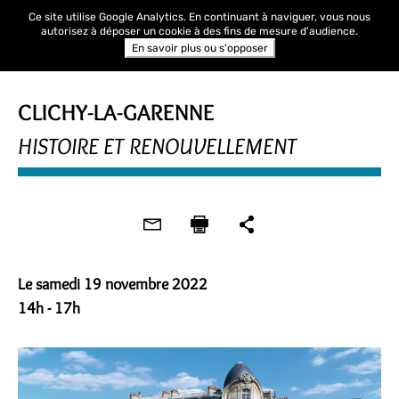
Ce site utilise Google Analytics. En continuant à naviguer, vous nous
autorisez à déposer un cookie à des fins de mesure d'audience.
En savoir plus ou s'opposer
PROMENADE URBAINE
CLICHY-LA-GARENNE
HISTOIRE ET RENOUVELLEMENT
Le samedi 19 novembre 2022
14h - 17h