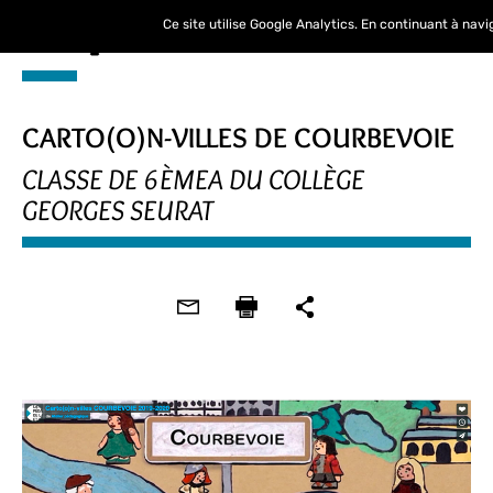
Ce site utilise Google Analytics. En continuant à nav
CARTO(O)N-VILLES DE COURBEVOIE
CLASSE DE 6ÈMEA DU COLLÈGE
GEORGES SEURAT