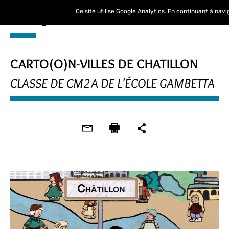
Ce site utilise Google Analytics. En continuant à nav
CARTO(O)N-VILLES DE CHATILLON
CLASSE DE CM2A DE L'ÉCOLE GAMBETTA