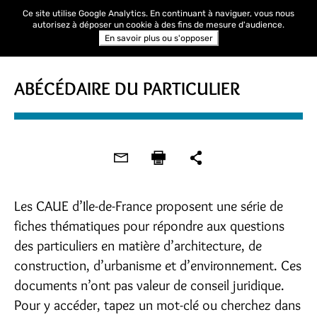
Ce site utilise Google Analytics. En continuant à naviguer, vous nous
autorisez à déposer un cookie à des fins de mesure d'audience.
En savoir plus ou s'opposer
ABÉCÉDAIRE DU PARTICULIER
Les CAUE d’Ile-de-France proposent une série de
fiches thématiques pour répondre aux questions
des particuliers en matière d’architecture, de
construction, d’urbanisme et d’environnement. Ces
documents n’ont pas valeur de conseil juridique.
Pour y accéder, tapez un mot-clé ou cherchez dans