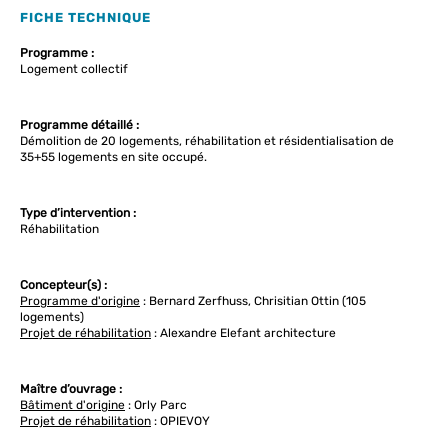
FICHE TECHNIQUE
Programme :
Logement collectif
Programme détaillé :
Démolition de 20 logements, réhabilitation et résidentialisation de
35+55 logements en site occupé.
Type d’intervention :
Réhabilitation
Concepteur(s) :
Programme d'origine
: Bernard Zerfhuss, Chrisitian Ottin (105
logements)
Projet de réhabilitation
: Alexandre Elefant architecture
Maître d’ouvrage :
Bâtiment d'origine
: Orly Parc
Projet de réhabilitation
: OPIEVOY