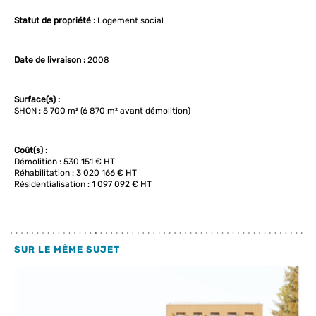
Statut de propriété :
Logement social
Date de livraison :
2008
Surface(s) :
SHON : 5 700 m² (6 870 m² avant démolition)
Coût(s) :
Démolition : 530 151 € HT
Réhabilitation : 3 020 166 € HT
Résidentialisation : 1 097 092 € HT
SUR LE MÊME SUJET