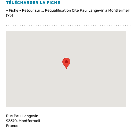
TÉLÉCHARGER LA FICHE
-
Fiche - Retour sur ... Requalification Cité Paul Langevin à Montfermeil
(93)
Rue Paul Langevin
93370, Montfermeil
France