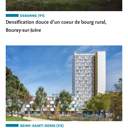
ESSONNE (91)
Densification douce d’un coeur de bourg rural,
Bouray-sur-Juine
SEINE-SAINT-DENIS (93)