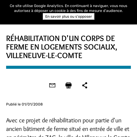
Ce site utilise Google Analytics. En continuant à naviguer, vous nous
autorisez à déposer un cookie à des fins de mesure d'audience.
En savoir plus ou s'opposer
RÉHABILITATION D'UN CORPS DE
FERME EN LOGEMENTS SOCIAUX,
VILLENEUVE-LE-COMTE
Publié le 01/01/2008
Avec ce projet de réhabilitation pour partie d'un
ancien bâtiment de ferme situé en entrée de ville et