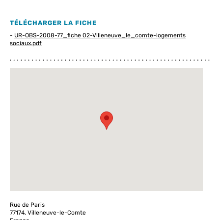
TÉLÉCHARGER LA FICHE
-
UR-OBS-2008-77_fiche 02-Villeneuve_le_comte-logements
sociaux.pdf
Rue de Paris
77174, Villeneuve-le-Comte