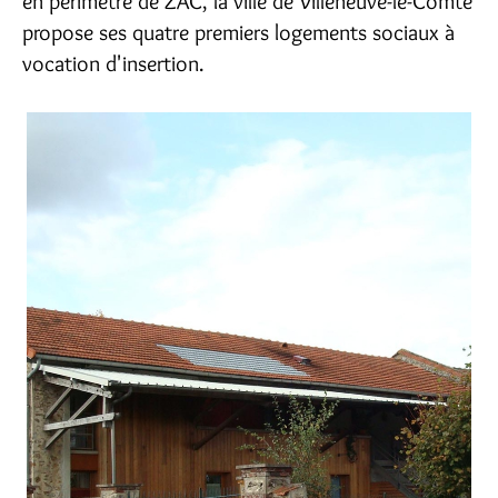
en périmètre de ZAC, la ville de Villeneuve-le-Comte
propose ses quatre premiers logements sociaux à
vocation d'insertion.