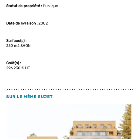
Statut de propriété :
Publique
Date de livraison :
2002
Surface(s) :
250 m2 SHON
Coût(s) :
296 230 € HT
SUR LE MÊME SUJET