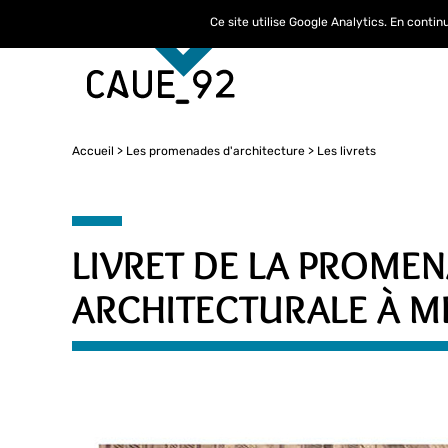
Ce site utilise Google Analytics. En conti
Accueil
Les promenades d'architecture
Les livrets
LIVRET DE LA PROME
ARCHITECTURALE À 