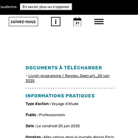
d'audience.
En savoir plus ou s'opposer
DOCUMENTS À TÉLÉCHARGER
Livret-programme / Rennes, Open art_20 juin
2025
INFORMATIONS PRATIQUES
Type d’action :
Voyage d'étude
Public :
Professionnels
Date :
Le vendredi 20 juin 2025
Horaires :
Aller-retour dans la journée depuis Paris