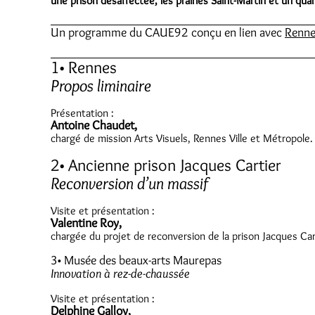
une prison désaffectée, les prairies Saint-Martin et un qu
Un programme du CAUE92 conçu en lien avec
Renne
1• Rennes
Propos liminaire
Présentation :
Antoine Chaudet,
chargé de mission Arts Visuels, Rennes Ville et Métropole.
2• Ancienne prison Jacques Cartier
Reconversion d’un massif
Visite et présentation :
Valentine Roy,
chargée du projet de reconversion de la prison Jacques Car
3• Musée des beaux-arts Maurepas
Innovation à rez-de-chaussée
Visite et présentation :
Delphine Galloy
,