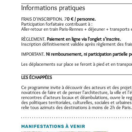
Informations pratiques
FRAIS D'INSCRIPTION. 7
0 € / personne.
Participation forfaitaire contribuant à :
Aller-retour en train Paris-Rennes + déjeuner + transports
RÈGLEMENT.
Paiement en ligne via l'onglet s'inscrire.
Inscription définitivement validée après règlement des frai
IMPORTANT.
Ni remboursement, ni participation partielle p
Les déplacements sur place se feront à pied et en transp
LES ÉCHAPPÉES
Ce programme invite à découvrir des acteurs et des projet
novatrices de faire et de penser l'architecture, la ville et l'
rencontres d’acteurs locaux et déambulations, ouvre le rega
des politiques territoriales, culturelles, sociales et urba
relie tous azimuts des destinations à moins de 2h de Paris.
MANIFESTATIONS À VENIR