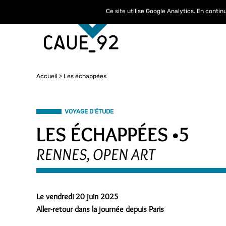
Ce site utilise Google Analytics. En conti
Accueil
Les échappées
VOYAGE D'ÉTUDE
LES ÉCHAPPÉES •5
RENNES, OPEN ART
Le vendredi 20 juin 2025
Aller-retour dans la journée depuis Paris