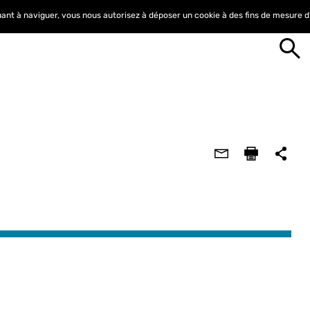
nuant à naviguer, vous nous autorisez à déposer un cookie à des fins de mesure 