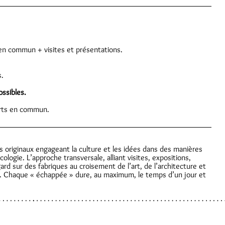
 en commun + visites et présentations.
s.
ossibles.
orts en commun.
s originaux engageant la culture et les idées dans des manières
écologie. L’approche transversale, alliant visites, expositions,
rd sur des fabriques au croisement de l’art, de l’architecture et
ines. Chaque « échappée » dure, au maximum, le temps d’un jour et