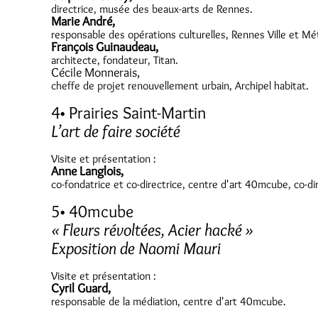
directrice, musée des beaux-arts de Rennes.
Marie André
,
responsable des opérations culturelles, Rennes Ville et Mé
François Guinaudeau,
architecte, fondateur, Titan.
Cécile Monnerais,
cheffe de projet renouvellement urbain, Archipel habitat.
4• Prairies Saint-Martin
L’art de faire société
Visite et présentation :
Anne Langlois,
co-fondatrice et co-directrice, centre d'art 40mcube, co-d
5• 40mcube
« Fleurs révoltées, Acier hacké »
Exposition de Naomi Mauri
Visite et présentation :
Cyril Guard,
responsable de la médiation, centre d'art 40mcube.