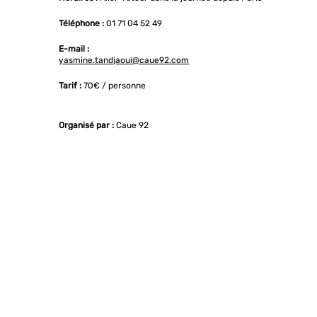
Téléphone :
01 71 04 52 49
E-mail :
yasmine.tandjaoui@caue92.com
Tarif :
70€ / personne
Organisé par :
Caue 92