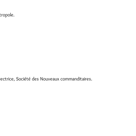
tropole.
irectrice, Société des Nouveaux commanditaires.