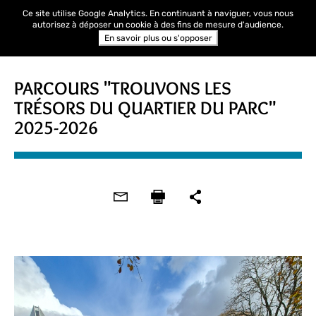
Ce site utilise Google Analytics. En continuant à naviguer, vous nous
autorisez à déposer un cookie à des fins de mesure d'audience.
En savoir plus ou s'opposer
PARCOURS "TROUVONS LES
TRÉSORS DU QUARTIER DU PARC"
2025-2026