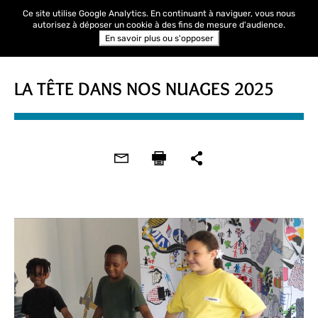
Ce site utilise Google Analytics. En continuant à naviguer, vous nous
autorisez à déposer un cookie à des fins de mesure d'audience.
En savoir plus ou s'opposer
LA TÊTE DANS NOS NUAGES 2025