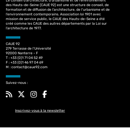
Le Conseil d’architecture, d’urbanisme et de l’environnement
des Hauts-de-Seine (CAUE 92) est une structure de conseil, de
formation et de diffusion de l’architecture, de l’urbanisme et de
l’environnement contemporains. Association loi 1901 avec
mission de service public, le CAUE des Hauts-de-Seine a été
créé comme les CAUE des autres départements par la Loi sur
l’architecture de 1977.
CAUE 92
279 Terrasse de l’Université
92000 Nanterre - F
T : +33 (0)1 71 04 52 49
F : +33 (0)1 46 97 04 69
M :
contact@caue92.com
Suivez-nous :
Inscrivez-vous à la newsletter