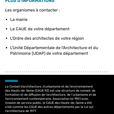
PLUS D’INFORMATIONS
Les organismes à contacter :
La mairie
Le CAUE de votre département
L'Ordre des architectes de votre région
L'Unité Départementale de l'Architecture et du
Patrimoine (UDAP) de votre département
Le Conseil d’architecture, d’urbanisme et de l’environnement
des Hauts-de-Seine (CAUE 92) est une structure de conseil, de
formation et de diffusion de l’architecture, de l’urbanisme et de
l’environnement contemporains. Association loi 1901 avec
mission de service public, le CAUE des Hauts-de-Seine a été
créé comme les CAUE des autres départements par la Loi sur
l’architecture de 1977.