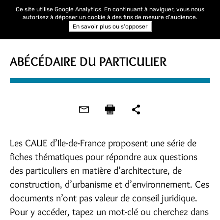
Ce site utilise Google Analytics. En continuant à naviguer, vous nous
autorisez à déposer un cookie à des fins de mesure d'audience.
En savoir plus ou s'opposer
ABÉCÉDAIRE DU PARTICULIER
Les CAUE d’Ile-de-France proposent une série de
fiches thématiques pour répondre aux questions
des particuliers en matière d’architecture, de
construction, d’urbanisme et d’environnement. Ces
documents n’ont pas valeur de conseil juridique.
Pour y accéder, tapez un mot-clé ou cherchez dans