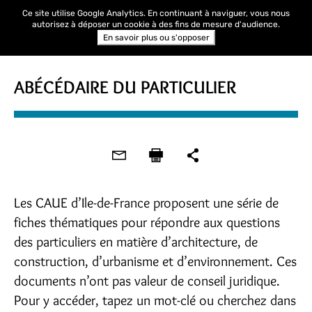
Ce site utilise Google Analytics. En continuant à naviguer, vous nous
autorisez à déposer un cookie à des fins de mesure d'audience.
En savoir plus ou s'opposer
ABÉCÉDAIRE DU PARTICULIER
Les CAUE d’Ile-de-France proposent une série de
fiches thématiques pour répondre aux questions
des particuliers en matière d’architecture, de
construction, d’urbanisme et d’environnement. Ces
documents n’ont pas valeur de conseil juridique.
Pour y accéder, tapez un mot-clé ou cherchez dans