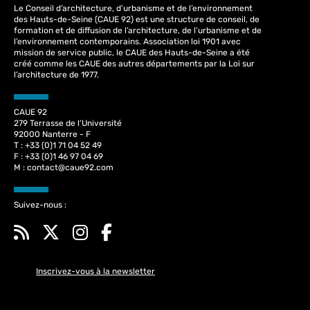
Le Conseil d’architecture, d’urbanisme et de l’environnement
des Hauts-de-Seine (CAUE 92) est une structure de conseil, de
formation et de diffusion de l’architecture, de l’urbanisme et de
l’environnement contemporains. Association loi 1901 avec
mission de service public, le CAUE des Hauts-de-Seine a été
créé comme les CAUE des autres départements par la Loi sur
l’architecture de 1977.
CAUE 92
279 Terrasse de l’Université
92000 Nanterre - F
T : +33 (0)1 71 04 52 49
F : +33 (0)1 46 97 04 69
M :
contact@caue92.com
Suivez-nous :
Inscrivez-vous à la newsletter