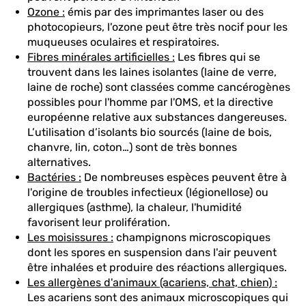
Ozone :
émis par des imprimantes laser ou des
photocopieurs, l'ozone peut être très nocif pour les
muqueuses oculaires et respiratoires.
Fibres minérales artificielles :
Les fibres qui se
trouvent dans les laines isolantes (laine de verre,
laine de roche) sont classées comme cancérogènes
possibles pour l'homme par l'OMS, et la directive
européenne relative aux substances dangereuses.
L’utilisation d’isolants bio sourcés (laine de bois,
chanvre, lin, coton…) sont de très bonnes
alternatives.
Bactéries :
De nombreuses espèces peuvent être à
l'origine de troubles infectieux (légionellose) ou
allergiques (asthme), la chaleur, l'humidité
favorisent leur prolifération.
Les moisissures :
champignons microscopiques
dont les spores en suspension dans l'air peuvent
être inhalées et produire des réactions allergiques.
Les allergènes d'animaux (acariens, chat, chien) :
Les acariens sont des animaux microscopiques qui