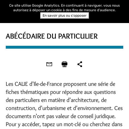
Ce site utilise Google Analytics. En continuant à naviguer, vous nous
autorisez à déposer un cookie à des fins de mesure d'audience.
En savoir plus ou s'opposer
ABÉCÉDAIRE DU PARTICULIER
Les CAUE d’Ile-de-France proposent une série de
fiches thématiques pour répondre aux questions
des particuliers en matière d’architecture, de
construction, d’urbanisme et d’environnement. Ces
documents n’ont pas valeur de conseil juridique.
Pour y accéder, tapez un mot-clé ou cherchez dans