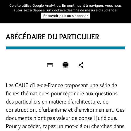
Ce site utilise Google Analytics. En continuant à naviguer, vous nous
autorisez à déposer un cookie à des fins de mesure d'audience.
En savoir plus ou s'opposer
ABÉCÉDAIRE DU PARTICULIER
Les CAUE d’Ile-de-France proposent une série de
fiches thématiques pour répondre aux questions
des particuliers en matière d’architecture, de
construction, d’urbanisme et d’environnement. Ces
documents n’ont pas valeur de conseil juridique.
Pour y accéder, tapez un mot-clé ou cherchez dans