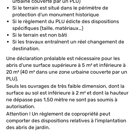
urbaine couverte par un PLU)
Si le terrain est situé dans le périmètre de
protection d'un monument historique
Si le règlement du PLU édicte des dispositions
spécifiques (taille, matériaux…)
Si le terrain est non bâti
Si les travaux entraînent un réel changement de
destination.
Une déclaration préalable est nécessaire pour les
abris d'une surface supérieure à 5 m² et inférieure à
20 m² (40 m² dans une zone urbaine couverte par un
PLU).
Seuls les ouvrages de très faible dimension, dont la
surface au sol est inférieure à 2 m² et dont la hauteur
ne dépasse pas 1,50 mètre ne sont pas soumis à
autorisation.
Attention ! Un règlement de copropriété peut
comporter des dispositions relatives à l'implantation
des abris de jardin.